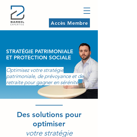
Accès Membre
STRATÉGIE PATRIMONIALE
ET PROTECTION SOCIALE
Optimisez votre stratégie
patrimoniale, de prévoyance et de
retraite pour gagner en sérénité
Des solutions pour
optimiser
votre stratégie